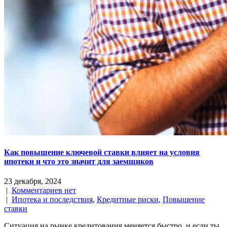
Как повышение ключевой ставки влияет на условия
ипотеки и что это значит для заемщиков
23 декабря, 2024
|
Комментариев нет
|
Ипотека и последствия
,
Кредитные риски
,
Повышение
ставки
Ситуация на рынке кредитования меняется быстро, и если ты