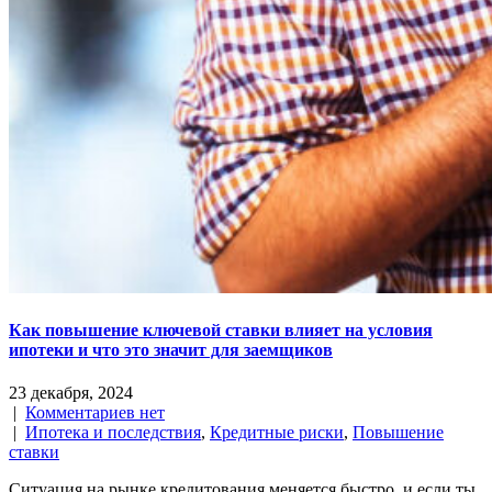
Как повышение ключевой ставки влияет на условия
ипотеки и что это значит для заемщиков
23 декабря, 2024
|
Комментариев нет
|
Ипотека и последствия
,
Кредитные риски
,
Повышение
ставки
Ситуация на рынке кредитования меняется быстро, и если ты