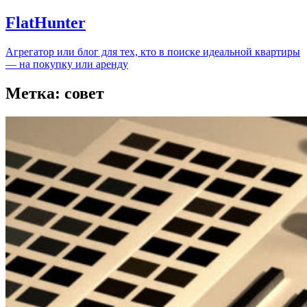
FlatHunter
Агрегатор или блог для тех, кто в поиске идеальной квартиры
— на покупку или аренду
Метка:
совет