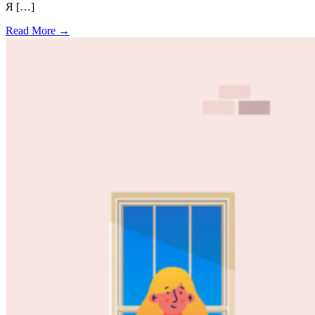
Я […]
Read More →