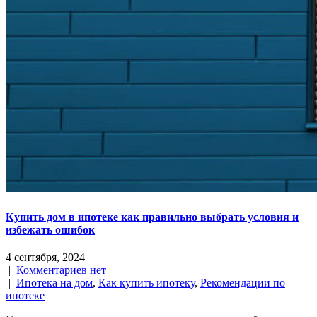
Купить дом в ипотеке как правильно выбрать условия и
избежать ошибок
4 сентября, 2024
|
Комментариев нет
|
Ипотека на дом
,
Как купить ипотеку
,
Рекомендации по
ипотеке