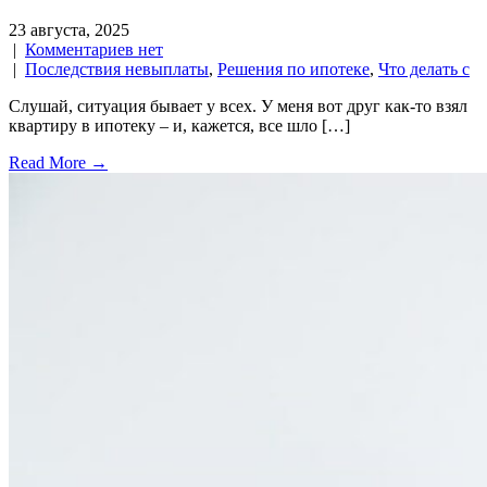
23 августа, 2025
|
Комментариев нет
|
Последствия невыплаты
,
Решения по ипотеке
,
Что делать с
Слушай, ситуация бывает у всех. У меня вот друг как-то взял
квартиру в ипотеку – и, кажется, все шло […]
Read More →