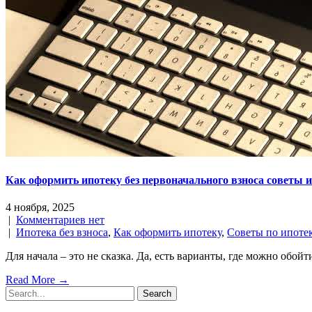
Как оформить ипотеку без первоначального взноса советы 
4 ноября, 2025
|
Комментариев нет
|
Ипотека без взноса
,
Как оформить ипотеку
,
Советы по ипоте
Для начала – это не сказка. Да, есть варианты, где можно обой
Read More →