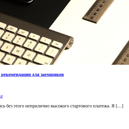
и рекомендации для заемщиков
ке
тись без этого неприлично высокого стартового платежа. Я […]