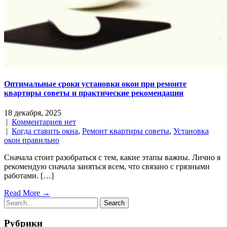
Оптимальные сроки установки окон при ремонте
квартиры советы и практические рекомендации
18 декабря, 2025
|
Комментариев нет
|
Когда ставить окна
,
Ремонт квартиры советы
,
Установка
окон правильно
Сначала стоит разобраться с тем, какие этапы важны. Лично я
рекомендую сначала заняться всем, что связано с грязными
работами. […]
Read More →
Рубрики