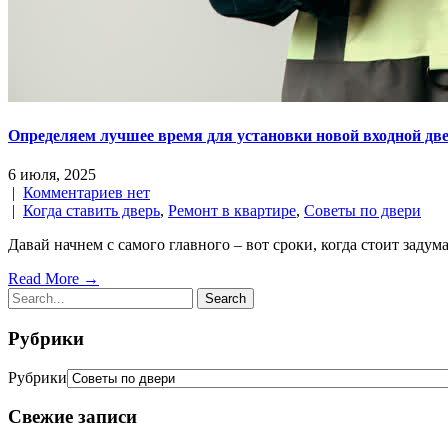
Определяем лучшее время для установки новой входной дв
6 июля, 2025
|
Комментариев нет
|
Когда ставить дверь
,
Ремонт в квартире
,
Советы по двери
Давай начнем с самого главного – вот сроки, когда стоит задум
Read More →
Рубрики
Рубрики
Свежие записи