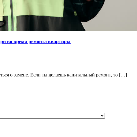
ери во время ремонта квартиры
аться о замене. Если ты делаешь капитальный ремонт, то […]