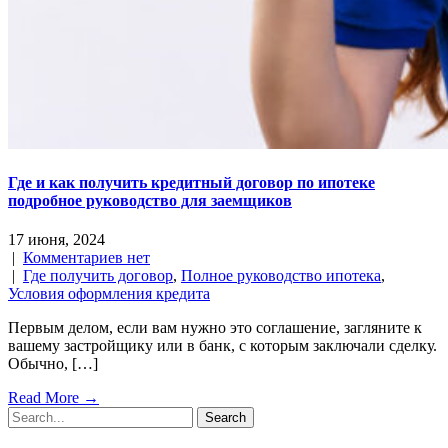
Где и как получить кредитный договор по ипотеке
подробное руководство для заемщиков
17 июня, 2024
|
Комментариев нет
|
Где получить договор
,
Полное руководство ипотека
,
Условия оформления кредита
Первым делом, если вам нужно это соглашение, загляните к
вашему застройщику или в банк, с которым заключали сделку.
Обычно, […]
Read More →