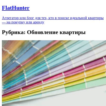
FlatHunter
Агрегатор или блог для тех, кто в поиске идеальной квартиры
— на покупку или аренду
Рубрика:
Обновление квартиры