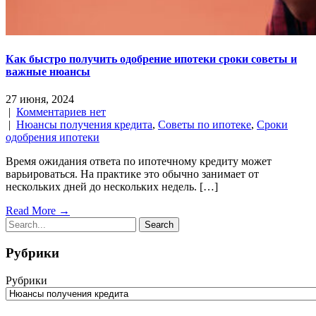
Как быстро получить одобрение ипотеки сроки советы и
важные нюансы
27 июня, 2024
|
Комментариев нет
|
Нюансы получения кредита
,
Советы по ипотеке
,
Сроки
одобрения ипотеки
Время ожидания ответа по ипотечному кредиту может
варьироваться. На практике это обычно занимает от
нескольких дней до нескольких недель. […]
Read More →
Рубрики
Рубрики