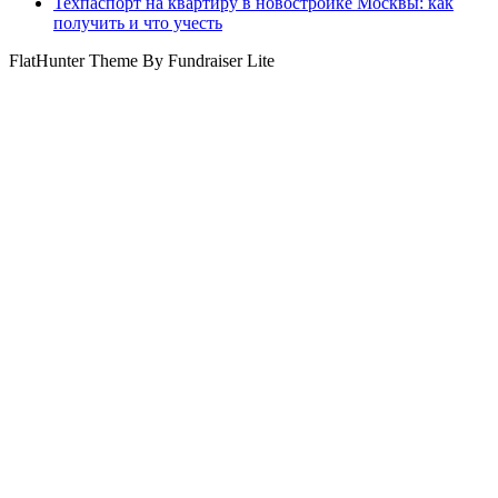
Техпаспорт на квартиру в новостройке Москвы: как
получить и что учесть
FlatHunter Theme By Fundraiser Lite