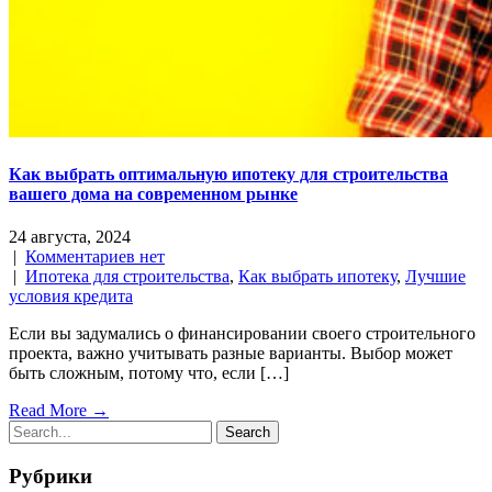
Как выбрать оптимальную ипотеку для строительства
вашего дома на современном рынке
24 августа, 2024
|
Комментариев нет
|
Ипотека для строительства
,
Как выбрать ипотеку
,
Лучшие
условия кредита
Если вы задумались о финансировании своего строительного
проекта, важно учитывать разные варианты. Выбор может
быть сложным, потому что, если […]
Read More →
Рубрики