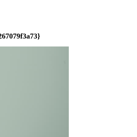
267079f3a73}