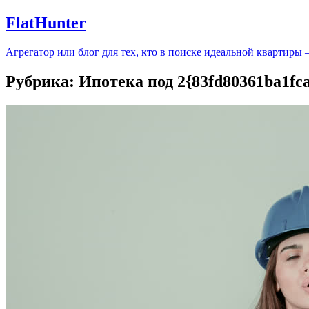
FlatHunter
Агрегатор или блог для тех, кто в поиске идеальной квартиры
Рубрика:
Ипотека под 2{83fd80361ba1fc