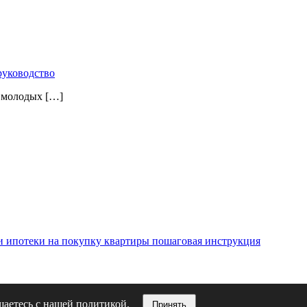
руководство
а молодых […]
и ипотеки на покупку квартиры пошаговая инструкция
ашаетесь с нашей политикой.
Принять