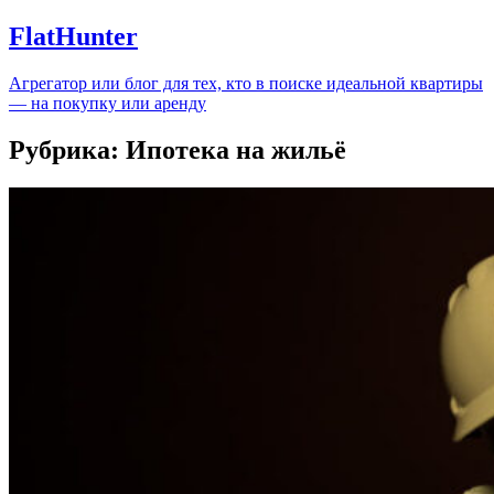
FlatHunter
Агрегатор или блог для тех, кто в поиске идеальной квартиры
— на покупку или аренду
Рубрика:
Ипотека на жильё