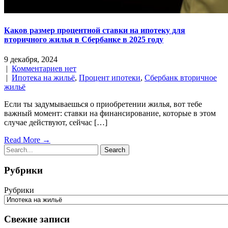
Каков размер процентной ставки на ипотеку для
вторичного жилья в Сбербанке в 2025 году
9 декабря, 2024
|
Комментариев нет
|
Ипотека на жильё
,
Процент ипотеки
,
Сбербанк вторичное
жильё
Если ты задумываешься о приобретении жилья, вот тебе
важный момент: ставки на финансирование, которые в этом
случае действуют, сейчас […]
Read More →
Рубрики
Рубрики
Свежие записи